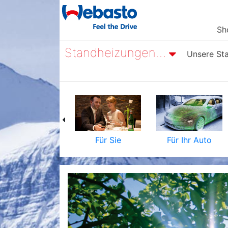
Sh
Standheizungen nachrüsten
Unsere St
Für Sie
Für Ihr Auto