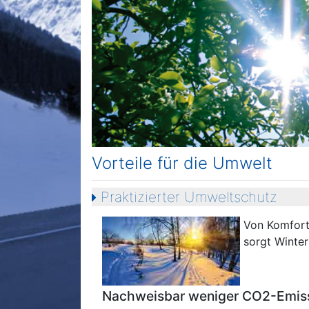
Vorteile für die Umwelt
Praktizierter Umweltschutz
Von Komfort 
sorgt Winte
Nachweisbar weniger CO2-Emis