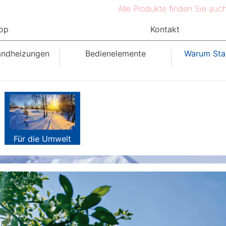
Alle Produkte finden Sie au
op
Kontakt
andheizungen
Bedienelemente
Warum Sta
Für die Umwelt